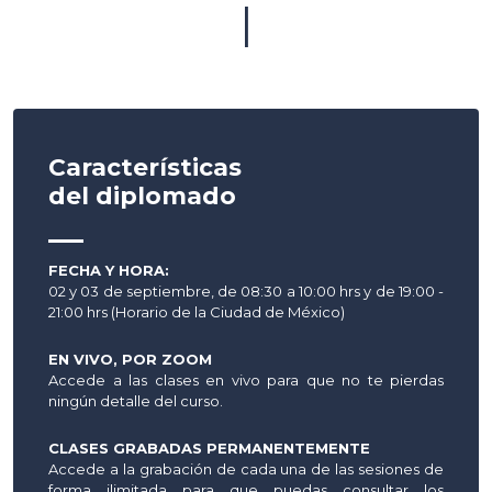
|
Características
del diplomado
—
FECHA Y HORA:
02 y 03 de septiembre, de 08:30 a 10:00 hrs y de 19:00 -
21:00 hrs (Horario de la Ciudad de México)
EN VIVO, POR ZOOM
Accede a las clases en vivo para que no te pierdas
ningún detalle del curso.
CLASES GRABADAS PERMANENTEMENTE
Accede a la grabación de cada una de las sesiones de
forma ilimitada para que puedas consultar los