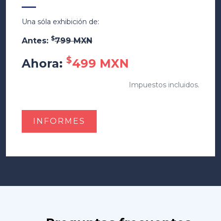
—
Una sóla exhibición de:
$
Antes:
799 MXN
$
Ahora:
499 MXN
Impuestos incluidos.
INFORMES