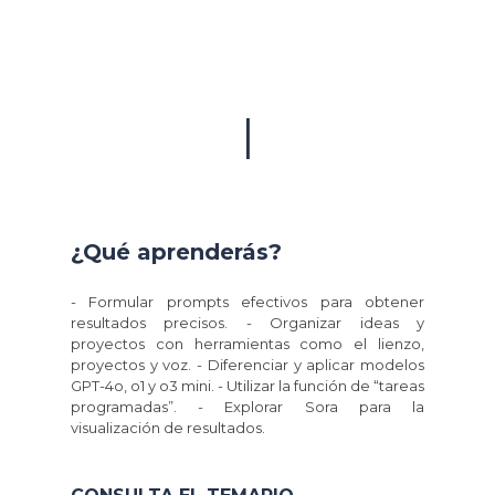
|
¿Qué aprenderás?
- Formular prompts efectivos para obtener
resultados precisos. - Organizar ideas y
proyectos con herramientas como el lienzo,
proyectos y voz. - Diferenciar y aplicar modelos
GPT-4o, o1 y o3 mini. - Utilizar la función de “tareas
programadas”. - Explorar Sora para la
visualización de resultados.